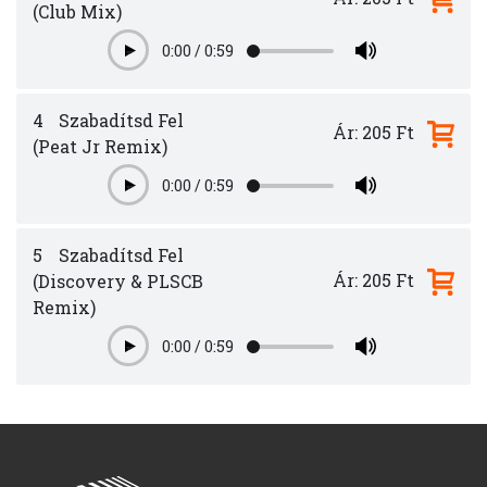
(Club Mix)
0:00
/
0:59
Play
4
Szabadítsd Fel
Ár: 205 Ft
(Peat Jr Remix)
0:00
/
0:59
Play
5
Szabadítsd Fel
Ár: 205 Ft
(Discovery & PLSCB
Remix)
0:00
/
0:59
Play