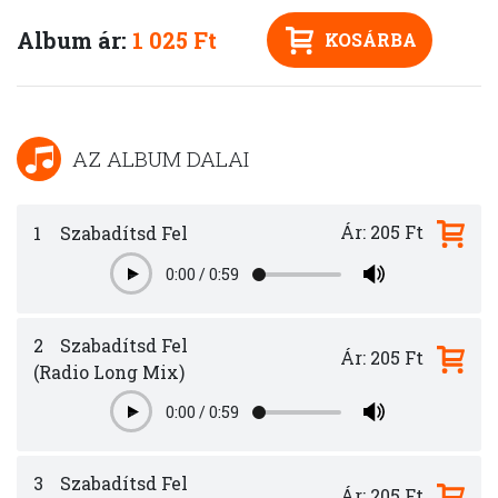
Album ár:
1 025 Ft
KOSÁRBA
AZ ALBUM DALAI
Ár: 205 Ft
1
Szabadítsd Fel
0:00
/
0:59
Play
2
Szabadítsd Fel
Ár: 205 Ft
(Radio Long Mix)
0:00
/
0:59
Play
3
Szabadítsd Fel
Ár: 205 Ft