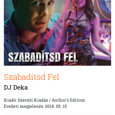
Szabadítsd Fel
DJ Deka
Kiadó: Szerzői Kiadás / Author's Edition
Eredeti megjelenés: 2014. 05. 15.