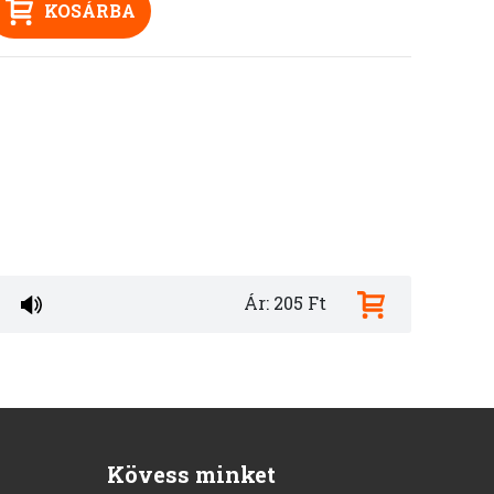
KOSÁRBA
Ár: 205 Ft
Kövess minket