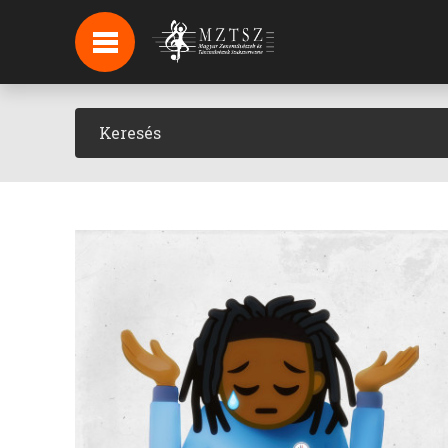
HÍREK
HÍRLEVÉL FELIRATKOZÁS
PODCAST
BACKSTAGE BEJELENTKEZÉS