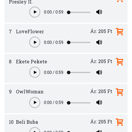
Presley II.
0:00
/
0:59
Play
Ár: 205 Ft
7
LoveFlower
0:00
/
0:59
Play
Ár: 205 Ft
8
Ekete Pekete
0:00
/
0:59
Play
Ár: 205 Ft
9
OwlWoman
0:00
/
0:59
Play
Ár: 205 Ft
10
Beli Buba