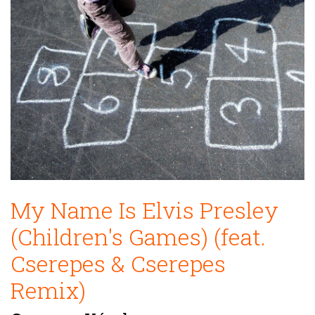
My Name Is Elvis Presley
(Children's Games) (feat.
Cserepes & Cserepes
Remix)