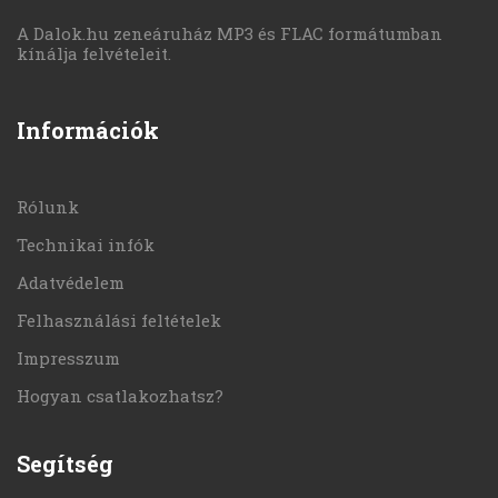
A Dalok.hu zeneáruház MP3 és FLAC formátumban
kínálja felvételeit.
Információk
Rólunk
Technikai infók
Adatvédelem
Felhasználási feltételek
Impresszum
Hogyan csatlakozhatsz?
Segítség