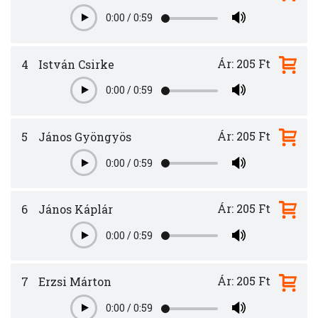
0:00
/
0:59
Play
Ár: 205 Ft
4
István Csirke
0:00
/
0:59
Play
Ár: 205 Ft
5
János Gyöngyös
0:00
/
0:59
Play
Ár: 205 Ft
6
János Káplár
0:00
/
0:59
Play
Ár: 205 Ft
7
Erzsi Márton
0:00
/
0:59
Play