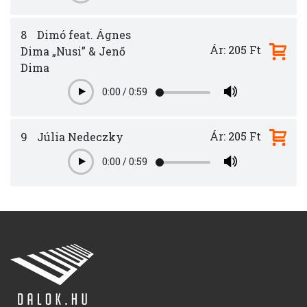
8
Dimó feat. Ágnes
Ár: 205 Ft
Dima „Nusi” & Jenő
Dima
0:00
/
0:59
Play
Ár: 205 Ft
9
Júlia Nedeczky
0:00
/
0:59
Play