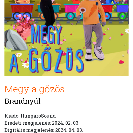
Megy a gőzös
Brandnyúl
Kiadó: HungaroSound
Eredeti megjelenés: 2024. 02. 03.
Digitális megjelenés: 2024. 04. 03.