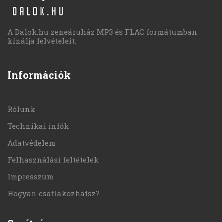
A Dalok.hu zeneáruház MP3 és FLAC formátumban
kínálja felvételeit.
Információk
Rólunk
Technikai infók
Adatvédelem
Felhasználási feltételek
Impresszum
Hogyan csatlakozhatsz?