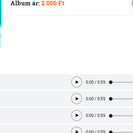
Album ár:
2 050 Ft
0:00
/
0:59
Play
0:00
/
0:59
Play
0:00
/
0:59
Play
0:00
/
0:59