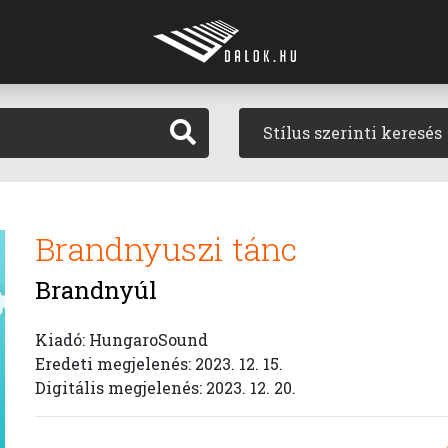
Stílus szerinti keresés
Brandnyuszi tánc
Brandnyúl
Kiadó: HungaroSound
Eredeti megjelenés: 2023. 12. 15.
Digitális megjelenés: 2023. 12. 20.