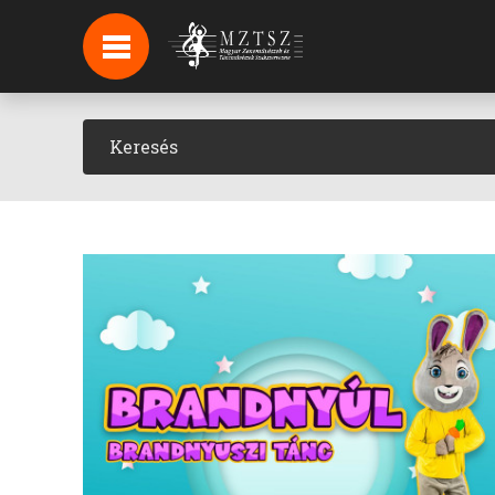
HÍREK
HÍRLEVÉL FELIRATKOZÁS
PODCAST
BACKSTAGE BEJELENTKEZÉS