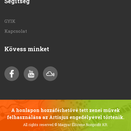
Segítség
GYIK
Kapcsolat
Kövess minket
A honlapon hozzáférhetővé tett zenei művek
felhasználása az Artisjus engedélyével történik.
All rights reserved
© Magyar Élőzene Nonprofit Kft.