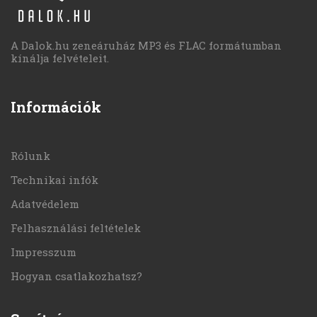
A Dalok.hu zeneáruház MP3 és FLAC formátumban
kínálja felvételeit.
Információk
Rólunk
Technikai infók
Adatvédelem
Felhasználási feltételek
Impresszum
Hogyan csatlakozhatsz?