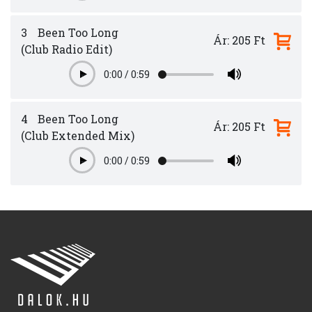
3
Been Too Long
Ár: 205 Ft
(Club Radio Edit)
0:00
/
0:59
Play
4
Been Too Long
Ár: 205 Ft
(Club Extended Mix)
0:00
/
0:59
Play