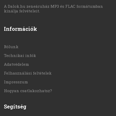
A Dalok.hu zeneáruház MP3 és FLAC formátumban
kínálja felvételeit.
Információk
Rólunk
Technikai infók
Adatvédelem
Felhasználási feltételek
Impresszum
Hogyan csatlakozhatsz?
Segítség