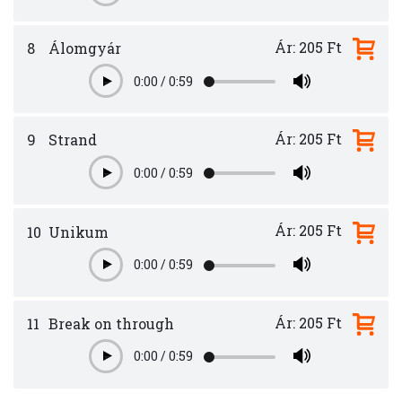
Ár: 205 Ft
8
Álomgyár
0:00
/
0:59
Play
Ár: 205 Ft
9
Strand
0:00
/
0:59
Play
Ár: 205 Ft
10
Unikum
0:00
/
0:59
Play
Ár: 205 Ft
11
Break on through
0:00
/
0:59
Play