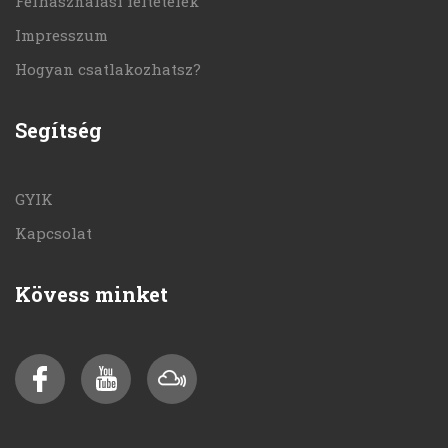
Felhasználási feltételek
Impresszum
Hogyan csatlakozhatsz?
Segítség
GYIK
Kapcsolat
Kövess minket