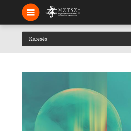
HÍREK
HÍRLEVÉL FELIRATKOZÁS
PODCAST
BACKSTAGE BEJELENTKEZÉS