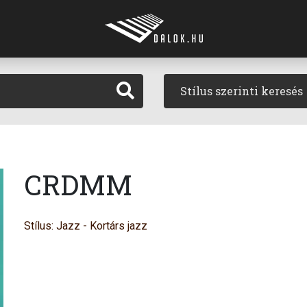
Stílus szerinti keresés
CRDMM
Stílus: Jazz - Kortárs jazz