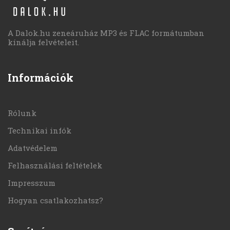
A Dalok.hu zeneáruház MP3 és FLAC formátumban
kínálja felvételeit.
Információk
Rólunk
Technikai infók
Adatvédelem
Felhasználási feltételek
Impresszum
Hogyan csatlakozhatsz?