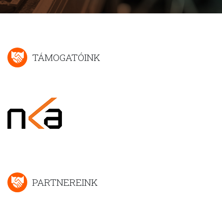
TÁMOGATÓINK
PARTNEREINK