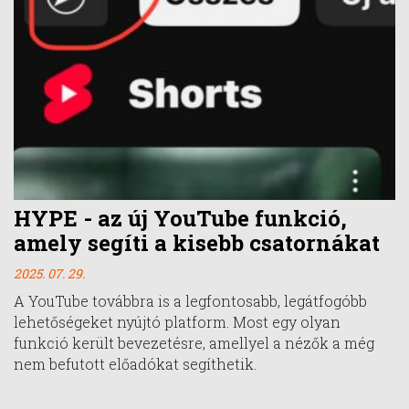
HYPE - az új YouTube funkció,
amely segíti a kisebb csatornákat
2025. 07. 29.
A YouTube továbbra is a legfontosabb, legátfogóbb
lehetőségeket nyújtó platform. Most egy olyan
funkció került bevezetésre, amellyel a nézők a még
nem befutott előadókat segíthetik.