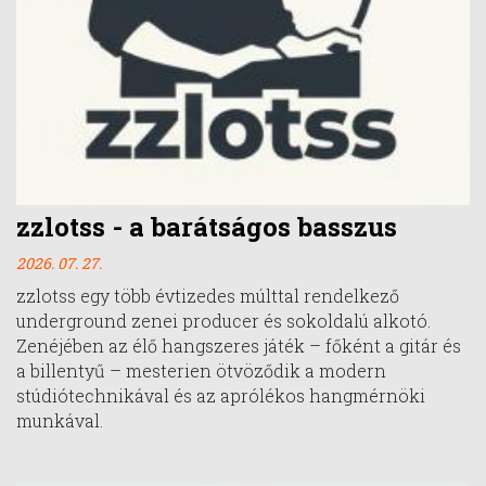
zzlotss - a barátságos basszus
2026. 07. 27.
zzlotss egy több évtizedes múlttal rendelkező
underground zenei producer és sokoldalú alkotó.
Zenéjében az élő hangszeres játék – főként a gitár és
a billentyű – mesterien ötvöződik a modern
stúdiótechnikával és az aprólékos hangmérnöki
munkával.