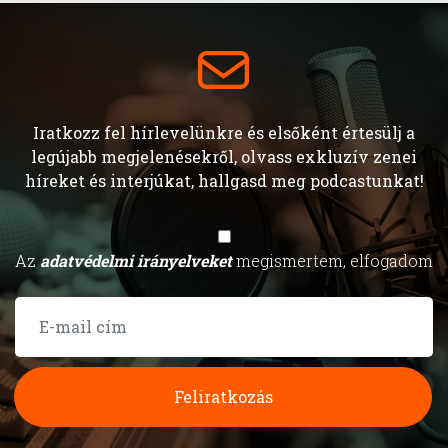
Iratkozz fel hírlevelünkre és elsőként értesülj a
legújabb megjelenésekről, olvass exkluzív zenei
híreket és interjúkat, hallgasd meg podcastunkat!
Az
adatvédelmi irányelveket
megismertem, elfogadom
Feliratkozás