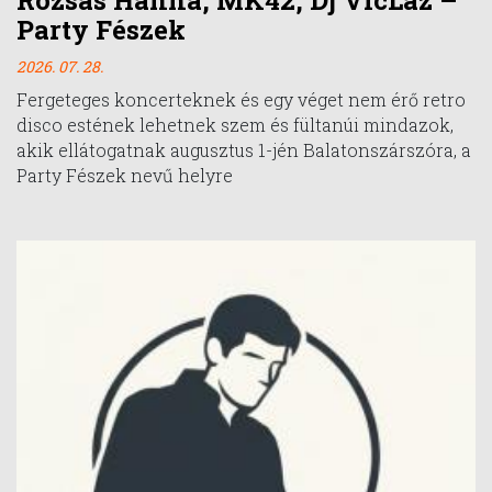
Party Fészek
2026. 07. 28.
Fergeteges koncerteknek és egy véget nem érő retro
disco estének lehetnek szem és fültanúi mindazok,
akik ellátogatnak augusztus 1-jén Balatonszárszóra, a
Party Fészek nevű helyre