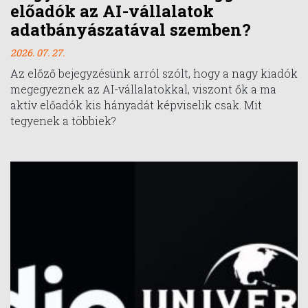
előadók az AI-vállalatok
adatbányászatával szemben?
2026. 07. 27.
Az előző bejegyzésünk arról szólt, hogy a nagy kiadók
megegyeznek az AI-vállalatokkal, viszont ők a ma
aktív előadók kis hányadát képviselik csak. Mit
tegyenek a többiek?