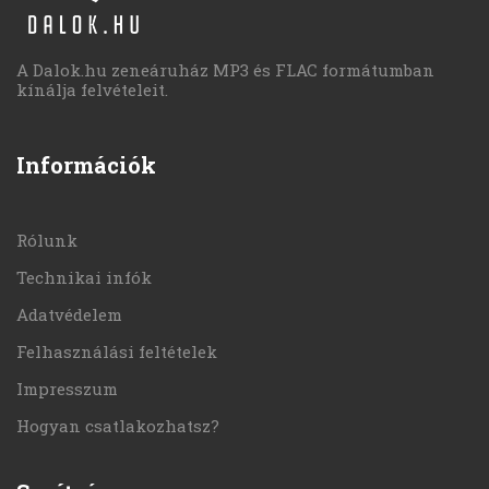
A Dalok.hu zeneáruház MP3 és FLAC formátumban
kínálja felvételeit.
Információk
Rólunk
Technikai infók
Adatvédelem
Felhasználási feltételek
Impresszum
Hogyan csatlakozhatsz?